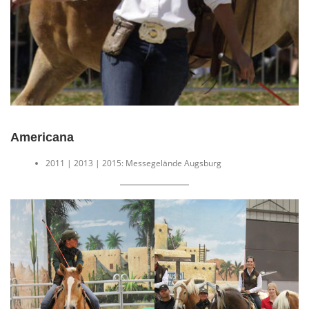
Americana
2011 | 2013 | 2015: Messegelände Augsburg