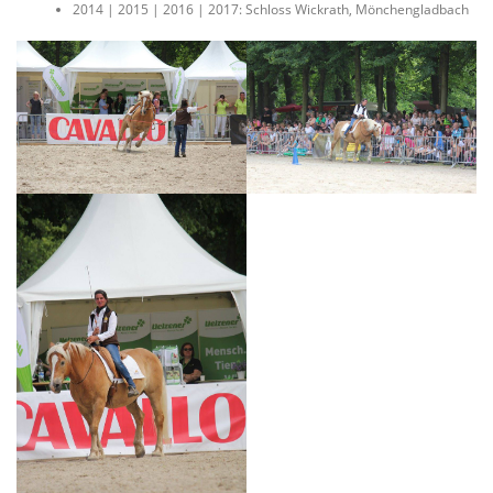
2014 | 2015 | 2016 | 2017: Schloss Wickrath, Mönchengladbach