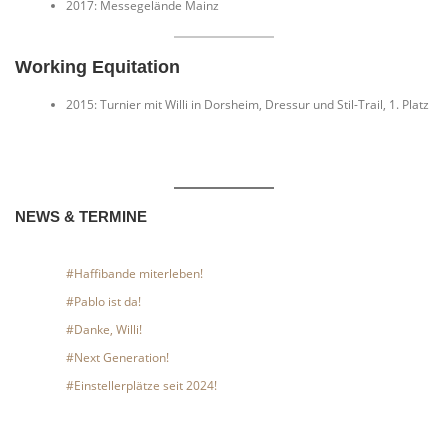
2017: Messegelände Mainz
Working Equitation
2015: Turnier mit Willi in Dorsheim, Dressur und Stil-Trail, 1. Platz
NEWS & TERMINE
#Haffibande miterleben!
#Pablo ist da!
#Danke, Willi!
#Next Generation!
#Einstellerplätze seit 2024!