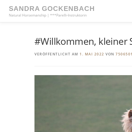
Zum
SANDRA GOCKENBACH
Inhalt
Natural Horsemanship | ***Parelli-Instruktorin
springen
#Willkommen, kleiner 
VERÖFFENTLICHT AM
1. MAI 2022
VON
750650