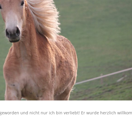
 geworden und nicht nur ich bin verliebt! Er wurde herzlich will