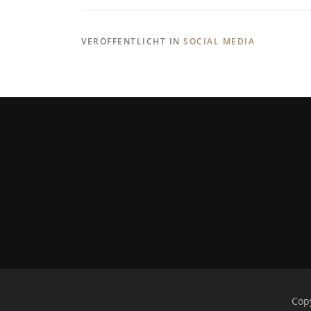
VERÖFFENTLICHT IN
SOCIAL MEDIA
Cop