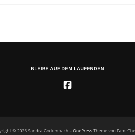
BLEIBE AUF DEM LAUFENDEN
yright © 2026 Sandra Gockenbach
–
OnePress
Theme von FameTh